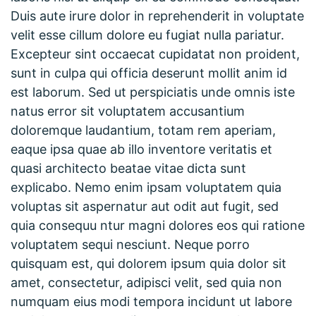
Duis aute irure dolor in reprehenderit in voluptate
velit esse cillum dolore eu fugiat nulla pariatur.
Excepteur sint occaecat cupidatat non proident,
sunt in culpa qui officia deserunt mollit anim id
est laborum. Sed ut perspiciatis unde omnis iste
natus error sit voluptatem accusantium
doloremque laudantium, totam rem aperiam,
eaque ipsa quae ab illo inventore veritatis et
quasi architecto beatae vitae dicta sunt
explicabo. Nemo enim ipsam voluptatem quia
voluptas sit aspernatur aut odit aut fugit, sed
quia consequu ntur magni dolores eos qui ratione
voluptatem sequi nesciunt. Neque porro
quisquam est, qui dolorem ipsum quia dolor sit
amet, consectetur, adipisci velit, sed quia non
numquam eius modi tempora incidunt ut labore