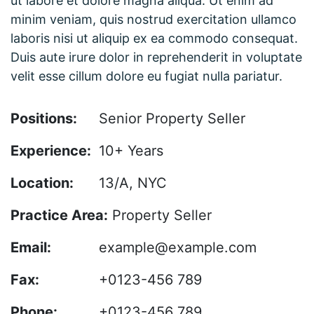
ut labore et dolore magna aliqua. Ut enim ad
minim veniam, quis nostrud exercitation ullamco
laboris nisi ut aliquip ex ea commodo consequat.
Duis aute irure dolor in reprehenderit in voluptate
velit esse cillum dolore eu fugiat nulla pariatur.
Positions:
Senior Property Seller
Experience:
10+ Years
Location:
13/A, NYC
Practice Area:
Property Seller
Email:
example@example.com
Fax:
+0123-456 789
Phone:
+0123-456 789