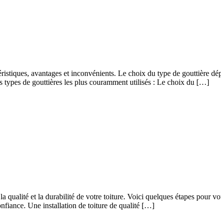
éristiques, avantages et inconvénients. Le choix du type de gouttière dépe
des types de gouttières les plus couramment utilisés : Le choix du […]
a qualité et la durabilité de votre toiture. Voici quelques étapes pour v
fiance. Une installation de toiture de qualité […]