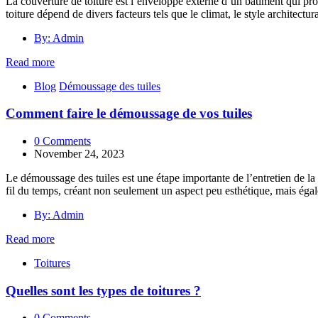
La couverture de toiture est l’enveloppe externe d’un bâtiment qui pro
toiture dépend de divers facteurs tels que le climat, le style architectur
By: Admin
Read more
Blog
Démoussage des tuiles
Comment faire le démoussage de vos tuiles
0 Comments
November 24, 2023
Le démoussage des tuiles est une étape importante de l’entretien de la 
fil du temps, créant non seulement un aspect peu esthétique, mais égal
By: Admin
Read more
Toitures
Quelles sont les types de toitures ?
0 Comments