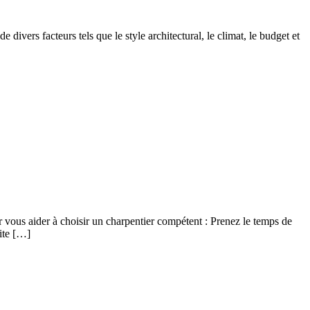
 divers facteurs tels que le style architectural, le climat, le budget et
our vous aider à choisir un charpentier compétent : Prenez le temps de
ite […]