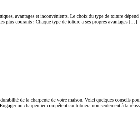
stiques, avantages et inconvénients. Le choix du type de toiture dépend de
 les plus courants : Chaque type de toiture a ses propres avantages […]
 la durabilité de la charpente de votre maison. Voici quelques conseils p
. Engager un charpentier compétent contribuera non seulement à la réuss