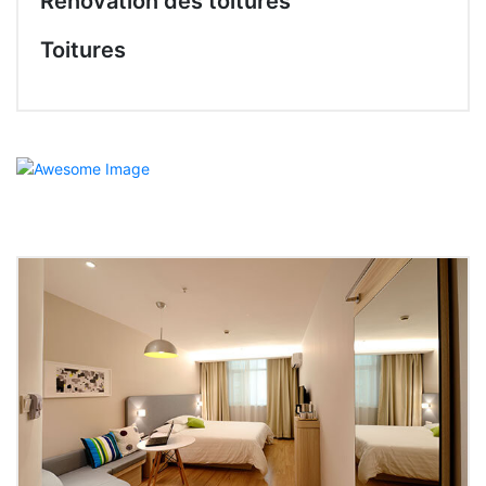
Rénovation des toitures
Toitures